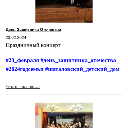
День Защитника Отечества
23.02.2024
Праздничный концерт
#23_февраля #день_защитника_отечества
#2024годсемьи
#шаталовский_детский_дом
Читать полностью