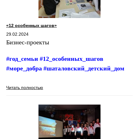
«12 особенных шагов»
29.02.2024
Бизнес-проекты
#год_семьи #12_особенных_шагов
#море_добра #шаталовский_детский_дом
Читать полностью