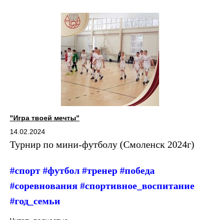
"Игра твоей мечты"
14.02.2024
Турнир по мини-футболу (Смоленск 2024г)
#спорт #футбол #тренер #победа
#соревнования #спортивное_воспитание
#год_семьи