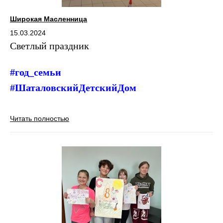
Широкая Масленница
15.03.2024
Светлый праздник
#год_семьи
#ШаталовскийДетскийДом
Читать полностью