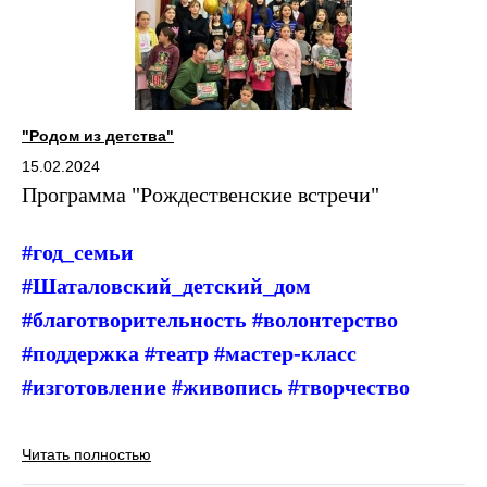
"Родом из детства"
15.02.2024
Программа "
Рождественские встречи"
#год_семьи
#Шаталовский_детский_дом
#благотворительность #волонтерство
#поддержка #театр #мастер-класс
#изготовление #живопись #творчество
Читать полностью