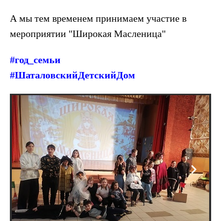
А мы тем временем принимаем участие в
мероприятии "Широкая Масленица"
#год_семьи
#ШаталовскийДетскийДом