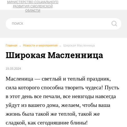
МИНИСТЕРСТВО СОЦИАЛЬНОГО
РАЗВИТИЯ СМОЛЕНСКОЙ
ОБЛАСТИ
Главная
Новости и мероприятия
Широкая Масленница
Широкая Масленница
15.03.2024
Масленица — светлый и теплый праздник,
сила которого способна творить чудеса! Пусть
в этот день все печали, все невзгоды навсегда
уйдут из вашего дома, желаем, чтобы ваша
жизнь была такой же теплой, такой же
сладкой, как сегодняшние блины!