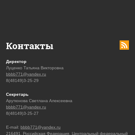
Контакты
Директор
Луценко Татьяна Викторовна
bbbb771@yandex.ru
8(48149)3-25-29
Секретарь
Арутюнова Светлана Алексеевна
bbbb771@yandex.ru
8(48149)3-25-27
E-mail:
bbbb771@yandex.ru
216491, Российская Федерация, Центральный федеральный