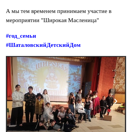
А мы тем временем принимаем участие в
мероприятии "Широкая Масленица"
#год_семьи
#ШаталовскийДетскийДом