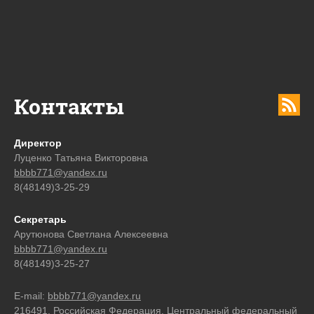
Контакты
Директор
Луценко Татьяна Викторовна
bbbb771@yandex.ru
8(48149)3-25-29
Секретарь
Арутюнова Светлана Алексеевна
bbbb771@yandex.ru
8(48149)3-25-27
E-mail:
bbbb771@yandex.ru
216491, Российская Федерация, Центральный федеральный