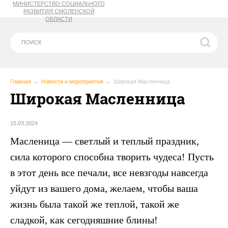
МИНИСТЕРСТВО СОЦИАЛЬНОГО
РАЗВИТИЯ СМОЛЕНСКОЙ
ОБЛАСТИ
Главная
Новости и мероприятия
Широкая Масленница
Широкая Масленница
15.03.2024
Масленица — светлый и теплый праздник,
сила которого способна творить чудеса! Пусть
в этот день все печали, все невзгоды навсегда
уйдут из вашего дома, желаем, чтобы ваша
жизнь была такой же теплой, такой же
сладкой, как сегодняшние блины!