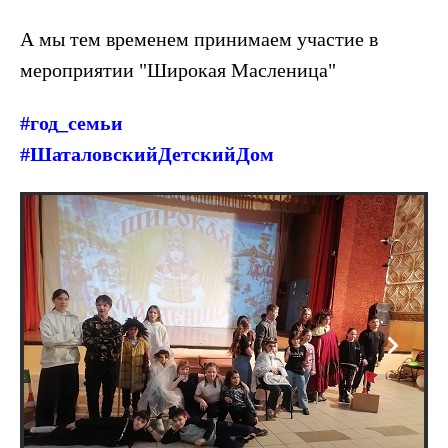
А мы тем временем принимаем участие в
мероприятии "Широкая Масленица"
#год_семьи
#ШаталовскийДетскийДом