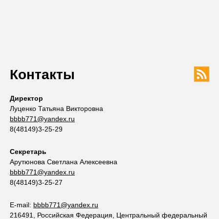
Контакты
Директор
Луценко Татьяна Викторовна
bbbb771@yandex.ru
8(48149)3-25-29
Секретарь
Арутюнова Светлана Алексеевна
bbbb771@yandex.ru
8(48149)3-25-27
E-mail:
bbbb771@yandex.ru
216491, Российская Федерация, Центральный федеральный