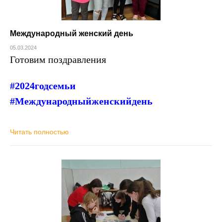
Международный женский день
05.03.2024
Готовим поздравления
#2024годсемьи
#Международныйженскийдень
Читать полностью