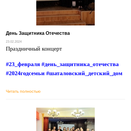
День Защитника Отечества
23.02.2024
Праздничный концерт
#23_февраля #день_защитника_отечества
#2024годсемьи
#шаталовский_детский_дом
Читать полностью