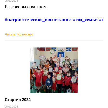
05.02.2024
Разговоры о важном
#патриотическое_воспитание
#год_семьи #ша
Читать полностью
Стартин 2024
05.02.2024