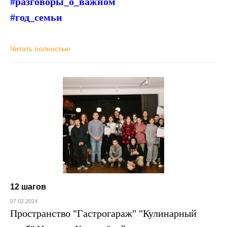
#разговоры_о_важном
#год_семьи
Читать полностью
12 шагов
07.02.2024
Пространство "Гастрогараж" "Кулинарный