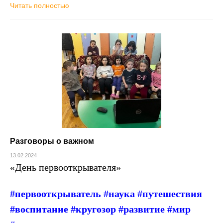
Читать полностью
Разговоры о важном
13.02.2024
«День первооткрывателя»
#первооткрыватель #наука #путешествия
#воспитание #кругозор #развитие #мир