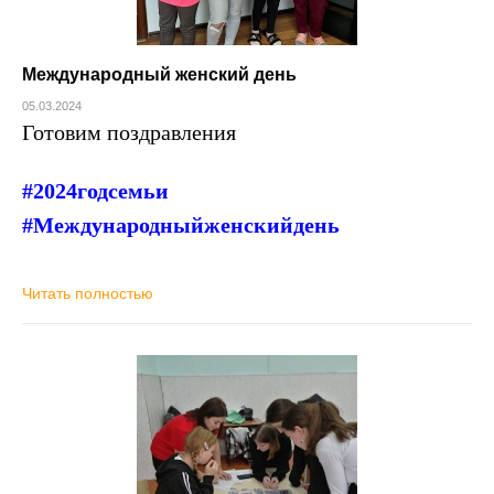
Международный женский день
05.03.2024
Готовим поздравления
#2024годсемьи
#Международныйженскийдень
Читать полностью