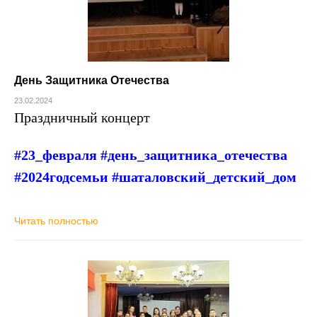
День Защитника Отечества
23.02.2024
Праздничный концерт
#23_февраля #день_защитника_отечества
#2024годсемьи
#шаталовский_детский_дом
Читать полностью