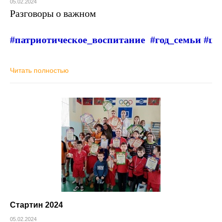
05.02.2024
Разговоры о важном
#патриотическое_воспитание
#год_семьи #ша
Читать полностью
Стартин 2024
05.02.2024