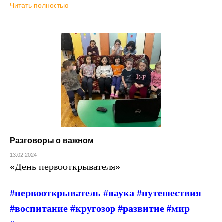
Читать полностью
Разговоры о важном
13.02.2024
«День первооткрывателя»
#первооткрыватель #наука #путешествия
#воспитание #кругозор #развитие #мир