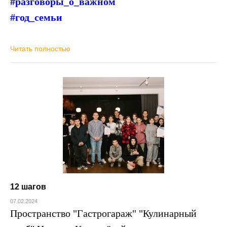
#разговоры_о_важном
#год_семьи
Читать полностью
12 шагов
07.02.2024
Пространство "Гастрогараж" "Кулинарный