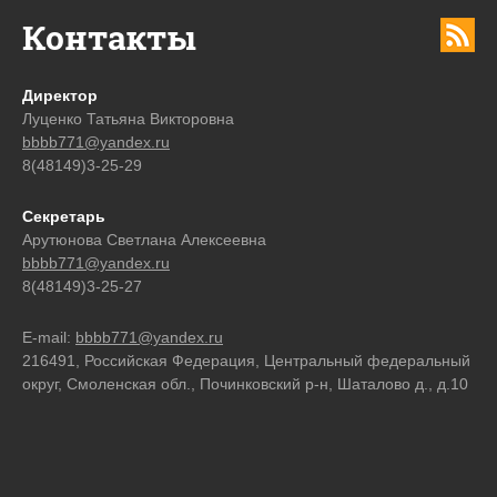
Контакты
Директор
Луценко Татьяна Викторовна
bbbb771@yandex.ru
8(48149)3-25-29
Секретарь
Арутюнова Светлана Алексеевна
bbbb771@yandex.ru
8(48149)3-25-27
E-mail:
bbbb771@yandex.ru
216491, Российская Федерация, Центральный федеральный
округ, Смоленская обл., Починковский р-н, Шаталово д., д.10