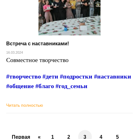
Встреча с наставниками!
16.03.2024
Совместное творчество
#творчество #дети #подростки #наставники
#общение #благо #год_семьи
Читать полностью
Первая
«
1
2
3
4
5