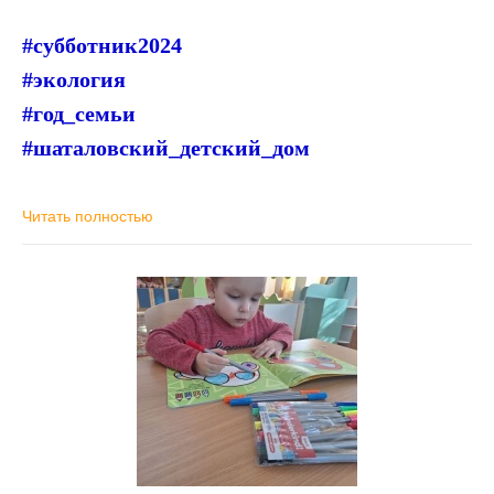
#субботник2024
#экология
#год_семьи
#шаталовский_детский_дом
Читать полностью