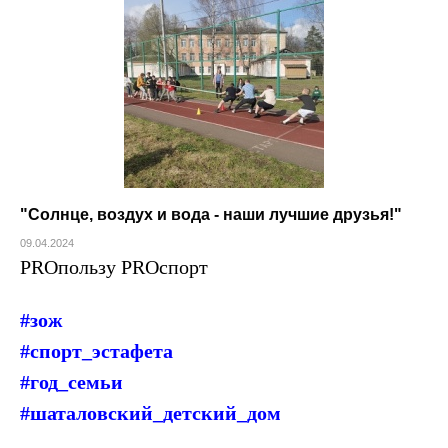
"Солнце, воздух и вода - наши лучшие друзья!"
09.04.2024
PROпользу
PROспорт
#зож
#спорт_эстафета
#год_семьи
#шаталовский_детский_дом