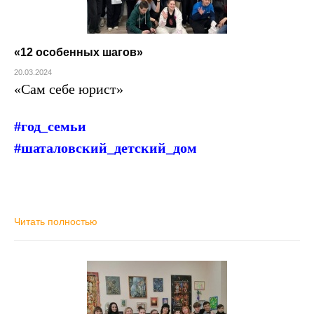
«12 особенных шагов»
20.03.2024
«Сам себе юрист»
#год_семьи
#шаталовский_детский_дом
Читать полностью