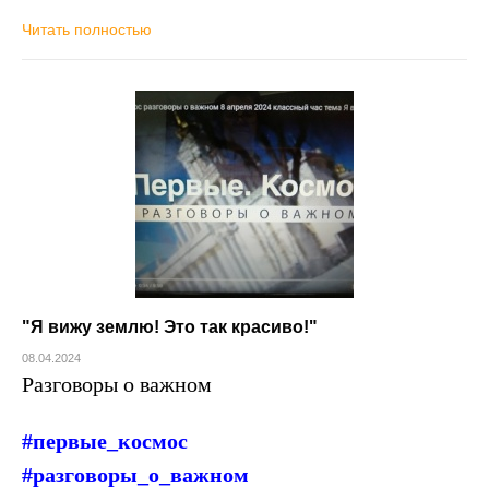
Читать полностью
"Я вижу землю! Это так красиво!"
08.04.2024
Разговоры о важном
#первые_космос
#разговоры_о_важном