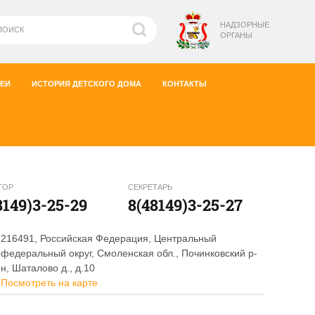
НАДЗОРНЫЕ
ОРГАНЫ
ЕИ
ИСТОРИЯ ДЕТСКОГО ДОМА
КОНТАКТЫ
ТОР
СЕКРЕТАРЬ
8149)3-25-29
8(48149)3-25-27
216491, Российская Федерация, Центральный
федеральный округ, Смоленская обл., Починковский р-
н, Шаталово д., д.10
Посмотреть на карте