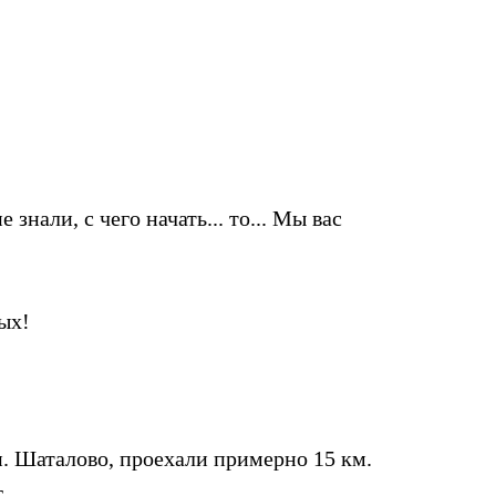
знали, с чего начать... то...
Мы вас
ых!
п. Шаталово, проехали примерно 15 км.
.