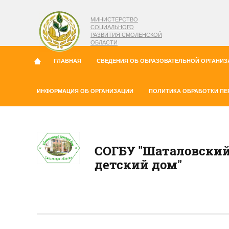
МИНИСТЕРСТВО
СОЦИАЛЬНОГО
РАЗВИТИЯ СМОЛЕНСКОЙ
ОБЛАСТИ
ГЛАВНАЯ
СВЕДЕНИЯ ОБ ОБРАЗОВАТЕЛЬНОЙ ОРГАНИЗ
ИНФОРМАЦИЯ ОБ ОРГАНИЗАЦИИ
ПОЛИТИКА ОБРАБОТКИ П
СОГБУ "Шаталовски
детский дом"