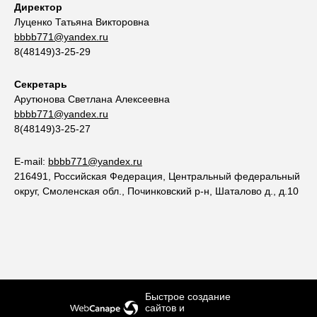
Директор
Луценко Татьяна Викторовна
bbbb771@yandex.ru
8(48149)3-25-29
Секретарь
Арутюнова Светлана Алексеевна
bbbb771@yandex.ru
8(48149)3-25-27
E-mail:
bbbb771@yandex.ru
216491, Российская Федерация, Центральный федеральный
округ, Смоленская обл., Починковский р-н, Шаталово д., д.10
Быстрое создание
сайтов
и