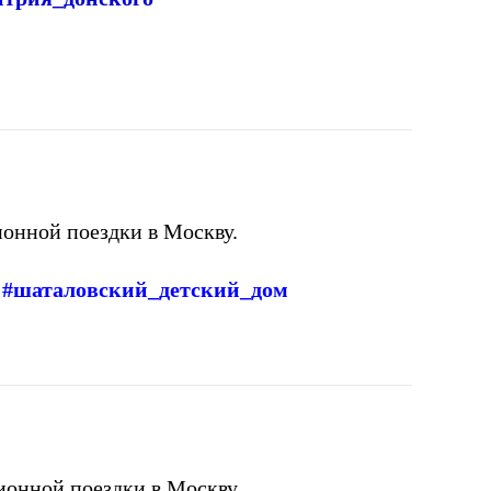
онной поездки в Москву.
и #шаталовский_детский_дом
онной поездки в Москву.