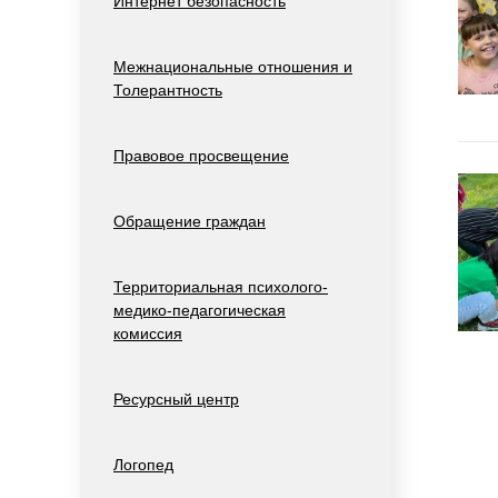
Интернет безопасность
Межнациональные отношения и
Толерантность
Правовое просвещение
Обращение граждан
Территориальная психолого-
медико-педагогическая
комиссия
Ресурсный центр
Логопед