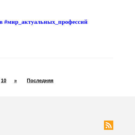
ов #мир_актуальных_профессий
10
»
Последняя