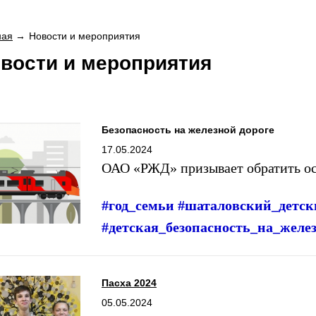
ная
Новости и мероприятия
вости и мероприятия
Безопасность на железной дороге
17.05.2024
ОАО «РЖД» призывает обратить о
#год_семьи #шаталовский_детс
#детская_безопасность_на_желе
Пасха 2024
05.05.2024