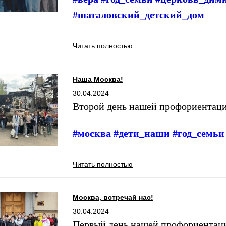
#шаталовский_детский_дом
Читать полностью
Наша Москва!
30.04.2024
Второй день нашей профориентаци
#москва #дети_наши #год_семь
Читать полностью
Москва, встречай нас!
30.04.2024
Первый день нашей профориентаци