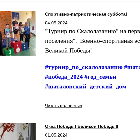
Спортивно-патриотическая суббота!
04.05.2024
"Турнир по Скалолазанию" на пер
поселения". Военно-спортивная эс
Великой Победы!
#турнир_по_скалолазанию #шата
#победа_2024 #год_семьи
#шаталовский_детский_дом
Читать полностью
Окна Победы! Великой Победы‼
01.05.2024