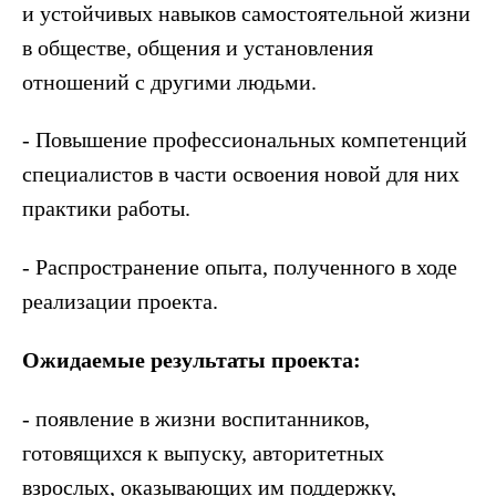
и устойчивых навыков самостоятельной жизни
в обществе, общения и установления
отношений с другими людьми.
- Повышение профессиональных компетенций
специалистов в части освоения новой для них
практики работы.
- Распространение опыта, полученного в ходе
реализации проекта.
Ожидаемые результаты проекта:
- появление в жизни воспитанников,
готовящихся к выпуску, авторитетных
взрослых, оказывающих им поддержку,