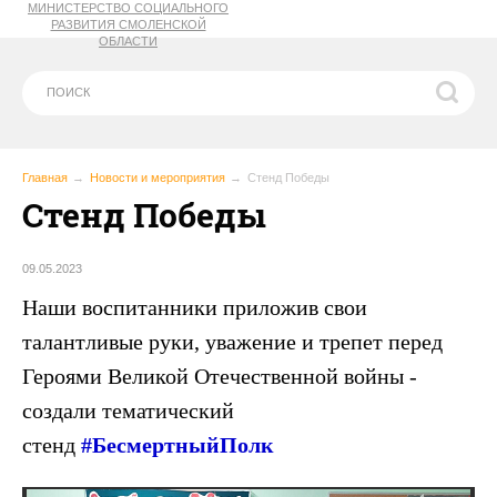
МИНИСТЕРСТВО СОЦИАЛЬНОГО
РАЗВИТИЯ СМОЛЕНСКОЙ
ОБЛАСТИ
Главная
Новости и мероприятия
Стенд Победы
Стенд Победы
09.05.2023
Наши воспитанники приложив свои
талантливые руки, уважение и трепет перед
Героями Великой Отечественной войны -
создали тематический
стенд
#БесмертныйПолк