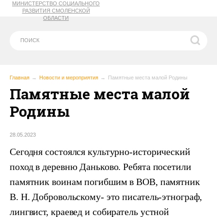
МИНИСТЕРСТВО СОЦИАЛЬНОГО
РАЗВИТИЯ СМОЛЕНСКОЙ
ОБЛАСТИ
Главная
Новости и мероприятия
Памятные места малой Родины
Памятные места малой
Родины
28.05.2023
Сегодня состоялся культурно-исторический
поход в деревню Даньково. Ребята посетили
памятник воинам погибшим в ВОВ, памятник
В. Н. Добровольскому- это писатель-этнограф,
лингвист, краевед и собиратель устной