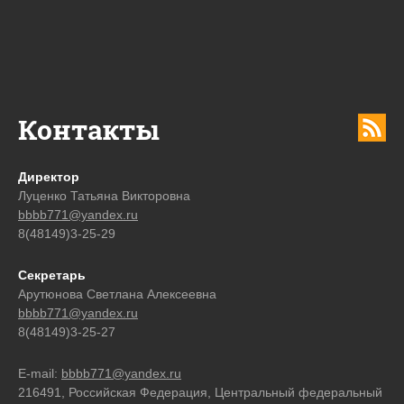
Контакты
Директор
Луценко Татьяна Викторовна
bbbb771@yandex.ru
8(48149)3-25-29
Секретарь
Арутюнова Светлана Алексеевна
bbbb771@yandex.ru
8(48149)3-25-27
E-mail:
bbbb771@yandex.ru
216491, Российская Федерация, Центральный федеральный