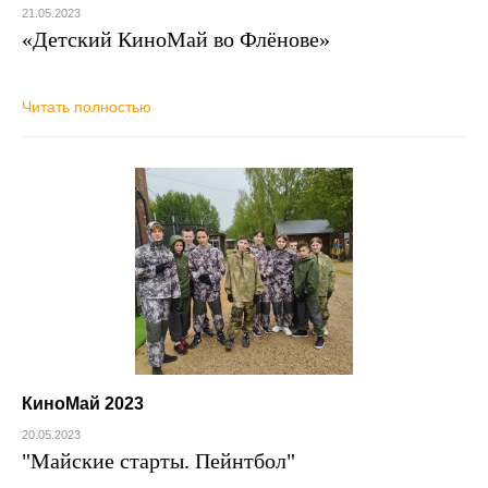
21.05.2023
«Детский КиноМай во Флёнове»
Читать полностью
КиноМай 2023
20.05.2023
"Майские старты. Пейнтбол"