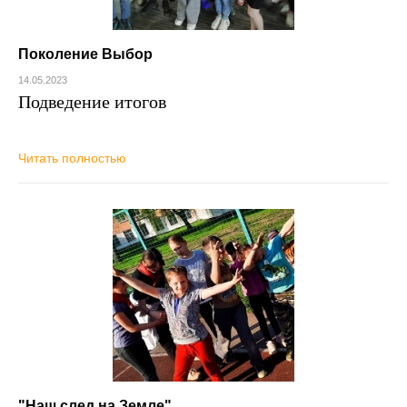
Поколение Выбор
14.05.2023
Подведение итогов
Читать полностью
"Наш след на Земле"