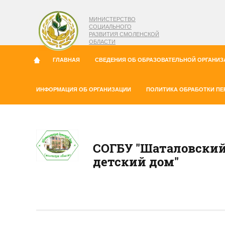
МИНИСТЕРСТВО
СОЦИАЛЬНОГО
РАЗВИТИЯ СМОЛЕНСКОЙ
ОБЛАСТИ
ГЛАВНАЯ
СВЕДЕНИЯ ОБ ОБРАЗОВАТЕЛЬНОЙ ОРГАНИЗ
ИНФОРМАЦИЯ ОБ ОРГАНИЗАЦИИ
ПОЛИТИКА ОБРАБОТКИ П
СОГБУ "Шаталовски
детский дом"