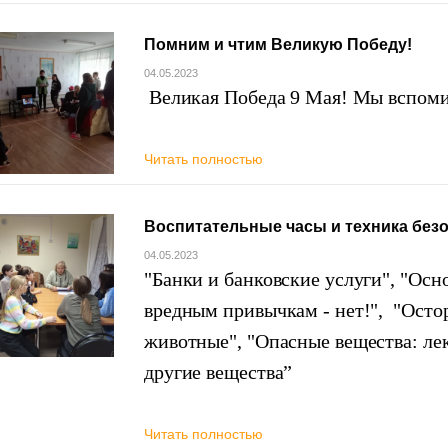
Помним и чтим Великую Победу!
04.05.2023
Великая Победа 9 Мая! Мы вспоми
Читать полностью
Воспитательные часы и техника без
04.05.2023
"Банки и банковские услуги", "Ос
вредным привычкам - нет!", "Осто
животные", "Опасные вещества: лек
другие вещества”
Читать полностью