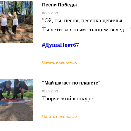
Песни Победы
02.05.2023
"Ой, ты, песня, песенка девичья
Ты лети за ясным солнцем вслед..."
#ДушаПоет67
Читать полностью
"Май шагает по планете"
01.05.2023
Творческий конкурс
Читать полностью