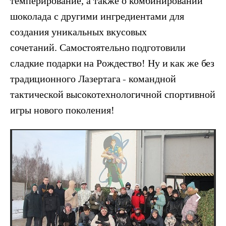
темперирование, а также о комбинировании
шоколада с другими ингредиентами для
создания уникальных вкусовых
сочетаний.
Самостоятельно подготовили
сладкие подарки на Рождество!
Ну и как же без
традиционного Лазертага
-
командной
тактической высокотехнологичной спортивной
игры нового поколения
!