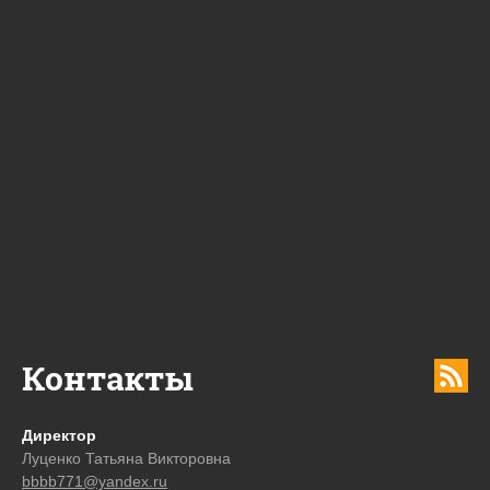
Контакты
Директор
Луценко Татьяна Викторовна
bbbb771@yandex.ru