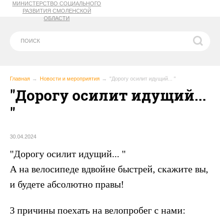
МИНИСТЕРСТВО СОЦИАЛЬНОГО
РАЗВИТИЯ СМОЛЕНСКОЙ
ОБЛАСТИ
Главная
Новости и мероприятия
"Дорогу осилит идущий... "
"Дорогу осилит идущий...
"
30.04.2024
"Дорогу осилит идущий... "
А на велосипеде вдвойне быстрей, скажите вы,
и будете абсолютно правы!
3 причины поехать на велопробег с нами: