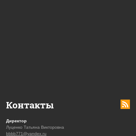
Контакты
Директор
Луценко Татьяна Викторовна
bbbb771@yandex.ru