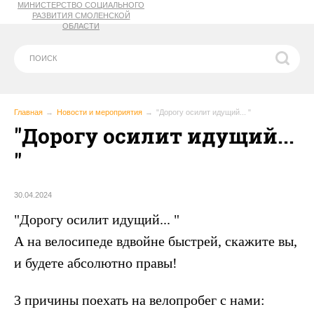
МИНИСТЕРСТВО СОЦИАЛЬНОГО
РАЗВИТИЯ СМОЛЕНСКОЙ
ОБЛАСТИ
Главная
Новости и мероприятия
"Дорогу осилит идущий... "
"Дорогу осилит идущий...
"
30.04.2024
"Дорогу осилит идущий... "
А на велосипеде вдвойне быстрей, скажите вы,
и будете абсолютно правы!
3 причины поехать на велопробег с нами: