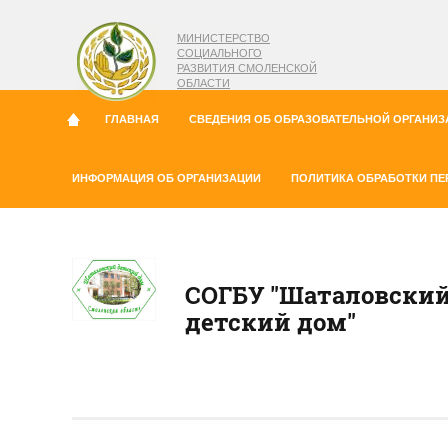
МИНИСТЕРСТВО
СОЦИАЛЬНОГО
РАЗВИТИЯ СМОЛЕНСКОЙ
ОБЛАСТИ
ГЛАВНАЯ
СВЕДЕНИЯ ОБ ОБРАЗОВАТЕЛЬНОЙ ОРГАНИЗ
ИНФОРМАЦИЯ ОБ ОРГАНИЗАЦИИ
ПОЛИТИКА ОБРАБОТКИ П
СОГБУ "Шаталовски
детский дом"