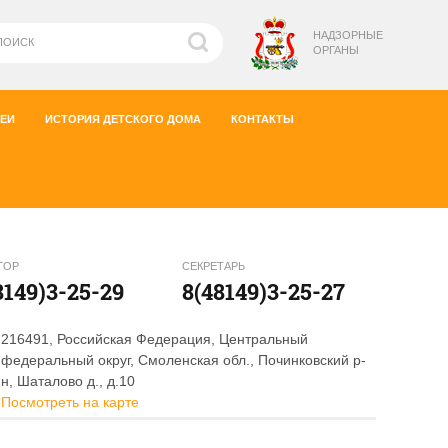
НАДЗОРНЫЕ
ОРГАНЫ
ЕИ
ИСТОРИЯ ДЕТСКОГО ДОМА
КОНТАКТЫ
ТОР
СЕКРЕТАРЬ
8149)3-25-29
8(48149)3-25-27
216491, Российская Федерация, Центральный
федеральный округ, Смоленская обл., Починковский р-
н, Шаталово д., д.10
Посмотреть на карте