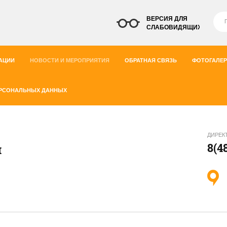
ВЕРСИЯ ДЛЯ
СЛАБОВИДЯЩИХ
АЦИИ
НОВОСТИ И МЕРОПРИЯТИЯ
ОБРАТНАЯ СВЯЗЬ
ФОТОГАЛЕР
ЕРСОНАЛЬНЫХ ДАННЫХ
ДИРЕК
8(4
й