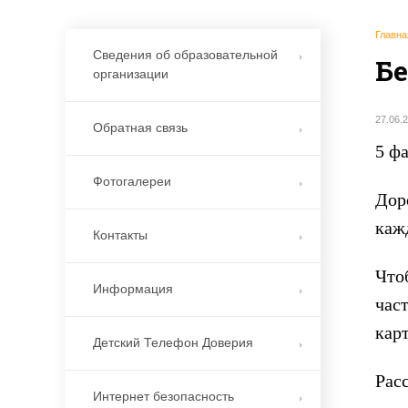
Главна
Сведения об образовательной
Б
организации
27.06.
Обратная связь
5 ф
Фотогалереи
Дор
каж
Контакты
Что
Информация
час
кар
Детский Телефон Доверия
Расс
Интернет безопасность