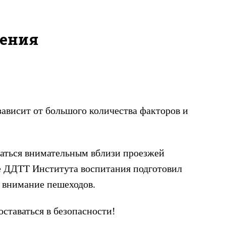
жения
ависит от большого количества факторов и
ваться внимательным вблизи проезжей
ке ДДТТ Института воспитания подготовил
 внимание пешеходов.
оставаться в безопасности!