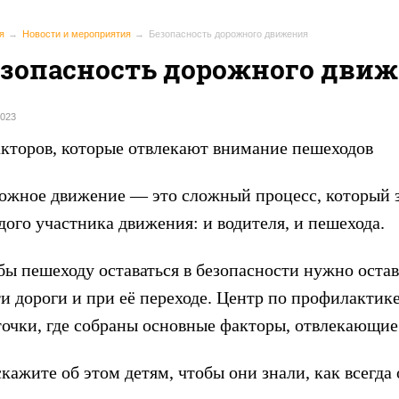
я
Новости и мероприятия
Безопасность дорожного движения
езопасность дорожного дви
2023
акторов, которые отвлекают внимание пешеходов
ожное движение — это сложный процесс, который з
дого участника движения: и водителя, и пешехода.
бы пешеходу оставаться в безопасности нужно оста
ти дороги и при её переходе. Центр по профилакти
точки, где собраны основные факторы, отвлекающие
кажите об этом детям, чтобы они знали, как всегда 